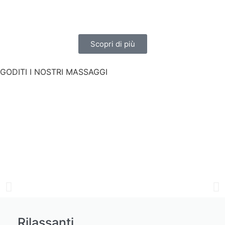
Scopri di più
GODITI I NOSTRI MASSAGGI
Rilassanti