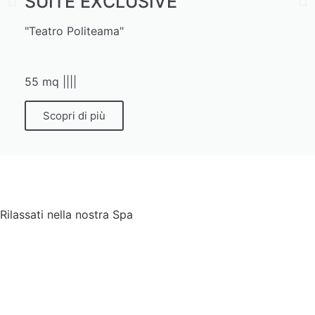
SUITE EXCLUSIVE
"Teatro Politeama"
55 mq |
|
|
|
Scopri di più
Rilassati nella nostra Spa