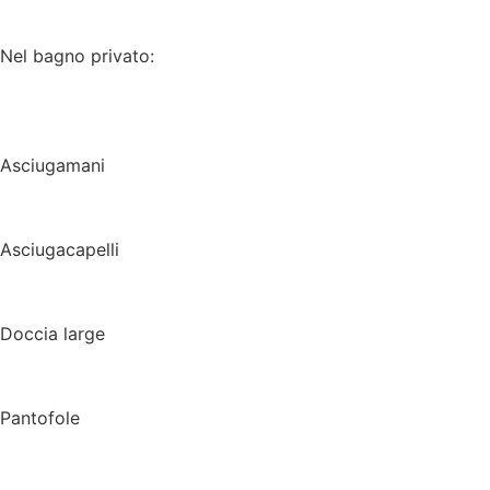
Nel bagno privato:
Asciugamani
Asciugacapelli
Doccia large
Pantofole