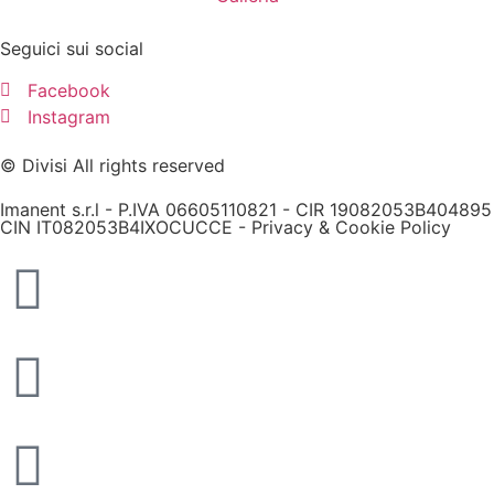
Seguici sui social
Facebook
Instagram
© Divisi All rights reserved
Imanent s.r.l - P.IVA 06605110821 - CIR 19082053B404895
CIN IT082053B4IXOCUCCE -
Privacy & Cookie Policy