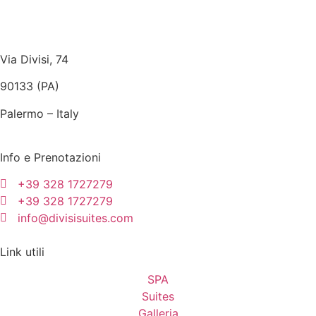
Via Divisi, 74
90133 (PA)
Palermo – Italy
Info e Prenotazioni
+39 328 1727279
+39 328 1727279
info@divisisuites.com
Link utili
SPA
Suites
Galleria